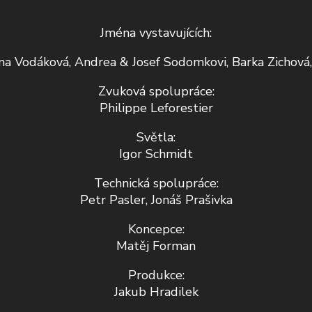
Jména vystavujících:
ena Vodáková, Andrea & Josef Sodomkovi, Barka Zichová
Zvuková spolupráce:
Philippe Leforestier
Světla:
Igor Schmidt
Technická spolupráce:
Petr Pasler, Jonáš Prašivka
Koncepce:
Matěj Forman
Produkce:
Jakub Hradilek