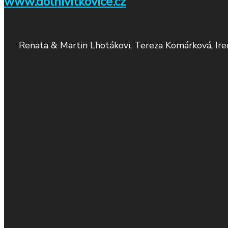
www.dolnivitkovice.cz
Renata & Martin Lhotákovi, Tereza Komárková, Ir