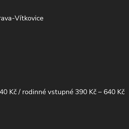
rava-Vítkovice
140 Kč / rodinné vstupné 390 Kč – 640 Kč