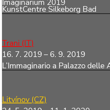
Imaginarium 2019
KunstCentre Silkeborg Bad
Trani (IT)
16. 7. 2019 – 6. 9. 2019
L’Immaginario
a Palazzo delle A
Litvínov (CZ)