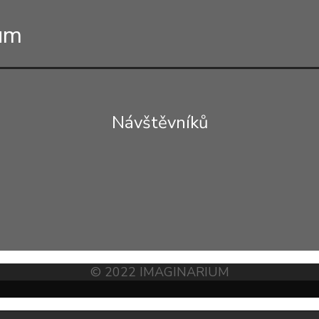
ium
Návštěvníků
© 2022 IMAGINARIUM