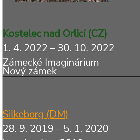
Kostelec nad Orlicí (CZ)
1. 4. 2022 – 30. 10. 2022
Zámecké Imaginárium
Nový zámek
Silkeborg (DM)
28. 9. 2019 – 5. 1. 2020