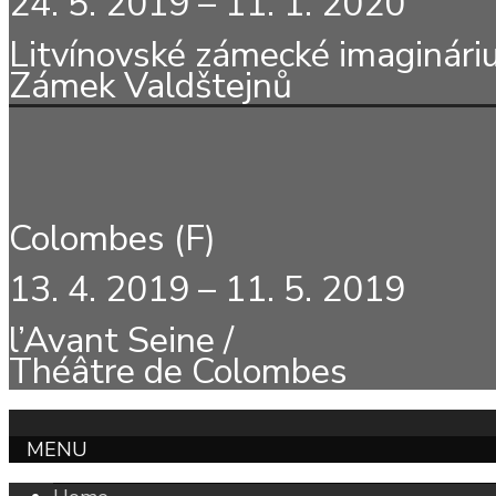
24. 5. 2019 – 11. 1. 2020
Litvínovské zámecké imaginár
Zámek Valdštejnů
Colombes (F)
13. 4. 2019 – 11. 5. 2019
l’Avant Seine /
Théâtre de Colombes
MENU