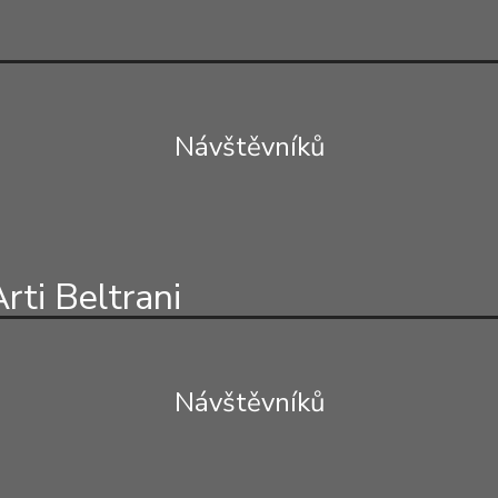
Návštěvníků
rti Beltrani
Návštěvníků