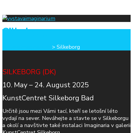
Silkeborg
vystavaimaginarium
>
Silkeborg
SILKEBORG (DK)
10. May – 24. August 2025
KunstCentret Silkeborg Bad
Určitě jsou mezi Vámi tací, kteří se letošní léto
vydají na sever. Neváhejte a stavte se v Silkeborgu
a okolí a navštivte také instalaci Imaginaria v galerii
KunstCentret Silkeborg.