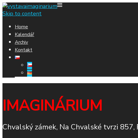
Skip to content
Home
Kalendář
Archiv
Kontakt
IMAGINÁRIUM
Chvalský zámek, Na Chvalské tvrzi 857,