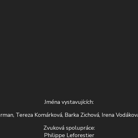
Jména vystavujících:
rman, Tereza Komárková, Barka Zichová, Irena Vodákov
Zvuková spolupráce:
Philippe Leforestier