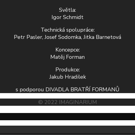
Světla:
Igor Schmidt
Technická spolupráce:
Petr Pasler, Josef Sodomka, Jitka Barnetová
Koncepce:
Matěj Forman
Produkce:
Jakub Hradilek
s podporou DIVADLA BRATŘÍ FORMANŮ
© 2022 IMAGINARIUM